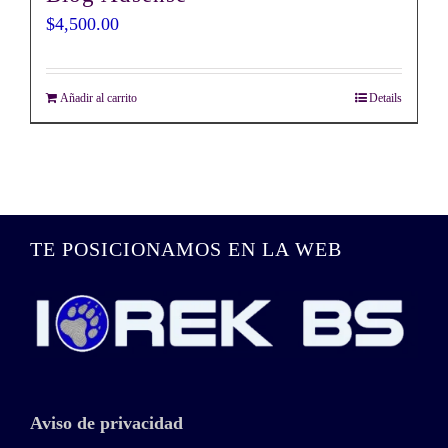
$
4,500.00
Añadir al carrito
Details
TE POSICIONAMOS EN LA WEB
Aviso de privacidad