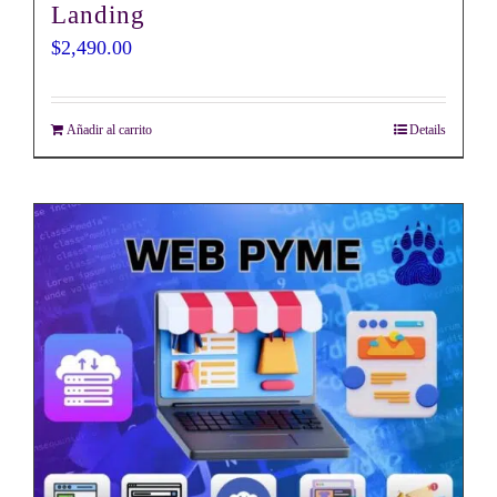
Landing
$
2,490.00
Añadir al carrito
Details