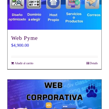
Web Pyme
$
4,900.00
Añadir al carrito
Details