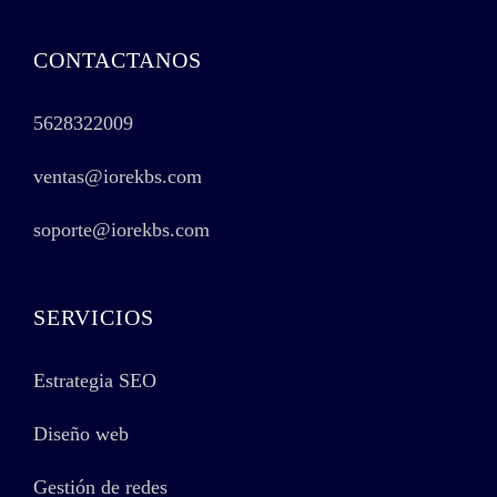
CONTACTANOS
5628322009
ventas@iorekbs.com
soporte@iorekbs.com
SERVICIOS
Estrategia SEO
Diseño web
Gestión de redes