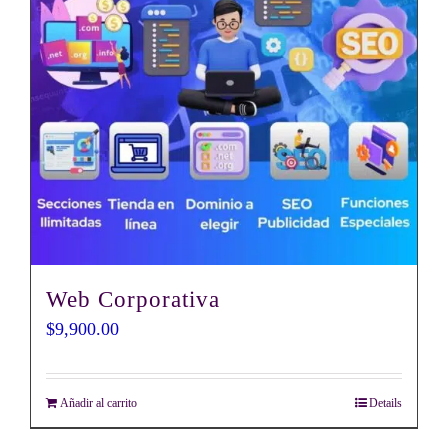
Web Corporativa
$
9,900.00
Añadir al carrito
Details