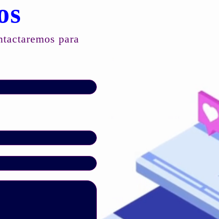
os
ontactaremos para