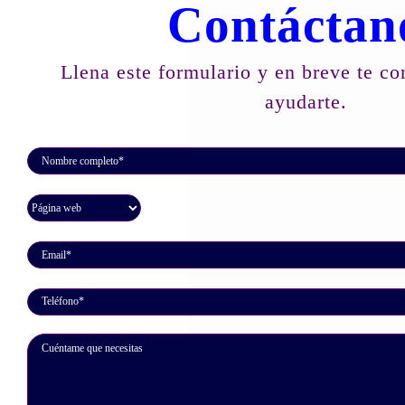
Contáctan
Llena este formulario y en breve te c
ayudarte.