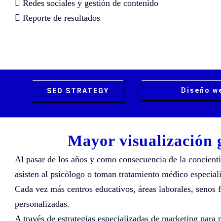
 Redes sociales y gestión de contenido
 Reporte de resultados
Diseño w
SEO STRATEGY
Mayor visualización 
Al pasar de los años y como consecuencia de la concienti
asisten al psicólogo o toman tratamiento médico especiali
Cada vez más centros educativos, áreas laborales, senos fa
personalizadas.
A través de estrategias especializadas de marketing para 