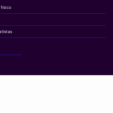
físico
atistas