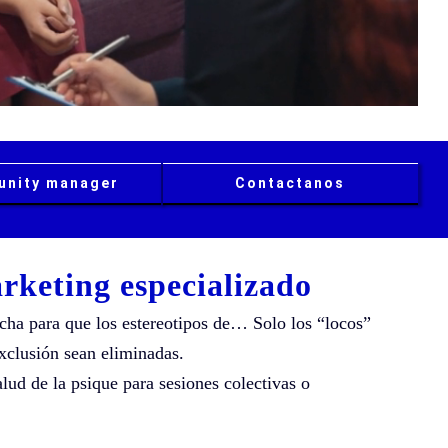
nity manager
Contactanos
rketing especializado
ucha para que los estereotipos de… Solo los “locos”
exclusión sean eliminadas.
alud de la psique para sesiones colectivas o