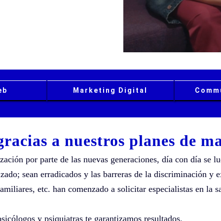
eb
Marketing Digital
Commu
gracias a nuestros planes de ma
zación por parte de las nuevas generaciones, día con día se l
zado; sean erradicados y las barreras de la discriminación y 
miliares, etc. han comenzado a solicitar especialistas en la s
psicólogos y psiquiatras te garantizamos resultados.