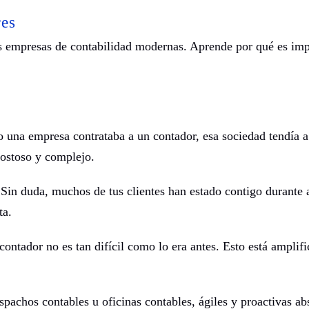
res
as empresas de contabilidad modernas. Aprende por qué es imp
o una empresa contrataba a un contador, esa sociedad tendía a
ostoso y complejo.
. Sin duda, muchos de tus clientes han estado contigo durante 
ta.
ontador no es tan difícil como lo era antes. Esto está amplifi
spachos contables u oficinas contables, ágiles y proactivas a