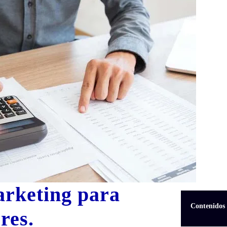
arketing para
Contenidos
res.