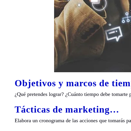
Objetivos y marcos de tiem
¿Qué pretendes lograr? ¿Cuánto tiempo debe tomarte 
Tácticas de marketing
…
Elabora un cronograma de las acciones que tomarás par