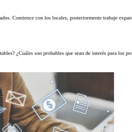
cuados. Comience con los locales, posteriormente trabaje expa
tables? ¿Cuáles son probables que sean de interés para los pr