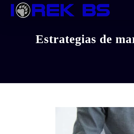
Skip
to
content
Estrategias de ma