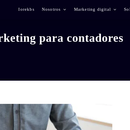
Iorekbs
Nosotros
Marketing digital
So
rketing para contadores