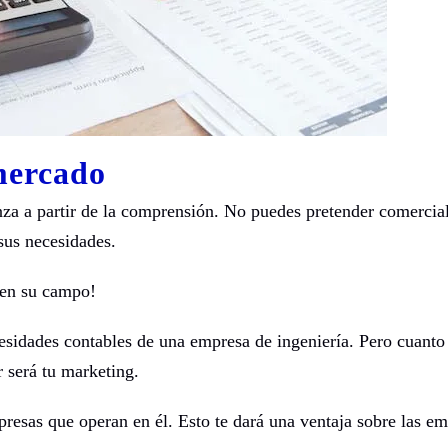
 mercado
za a partir de la comprensión. No puedes pretender comercial
sus necesidades.
o en su campo!
esidades contables de una empresa de ingeniería. Pero cuant
 será tu marketing.
resas que operan en él. Esto te dará una ventaja sobre las e