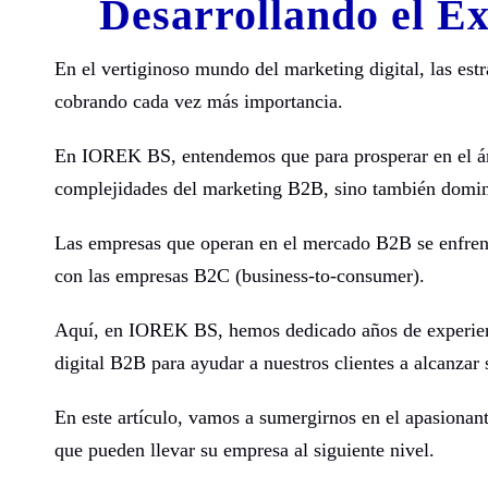
Desarrollando el É
En el vertiginoso mundo del marketing digital, las est
cobrando cada vez más importancia.
En IOREK BS, entendemos que para prosperar en el ámb
complejidades del marketing B2B, sino también dominar
Las empresas que operan en el mercado B2B se enfren
con las empresas B2C (business-to-consumer).
Aquí, en IOREK BS, hemos dedicado años de experienci
digital B2B para ayudar a nuestros clientes a alcanzar 
En este artículo, vamos a sumergirnos en el apasionan
que pueden llevar su empresa al siguiente nivel.