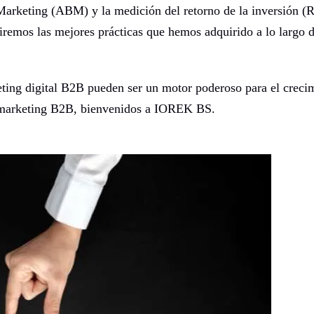
Marketing (ABM) y la medición del retorno de la inversión (
remos las mejores prácticas que hemos adquirido a lo largo d
eting digital B2B pueden ser un motor poderoso para el crecim
l marketing B2B, bienvenidos a IOREK BS.