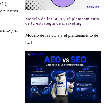
ROI),
e nuestros
Modelo de las 3C s y el planteamiento
de tu estrategia de marketing
iento y el
Modelo de las 3C s y el planteamiento de
[...]
AEO vs SEO: ¿debes elegir uno o integrar ambos?