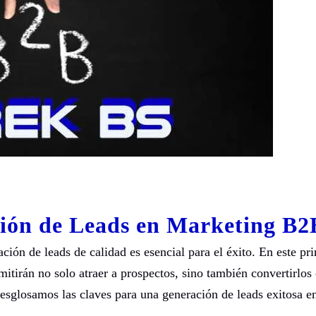
ción de Leads en Marketing B2
ción de leads de calidad es esencial para el éxito. En este pr
mitirán no solo atraer a prospectos, sino también convertirlos
esglosamos las claves para una generación de leads exitosa en