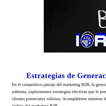
Estrategias de Genera
En el competitivo paisaje del marketing B2B, la genera
subtema, exploraremos estrategias efectivas que le per
clientes potenciales valiosos. Acompáñenos mientras d
ámbito del marketing B2B.