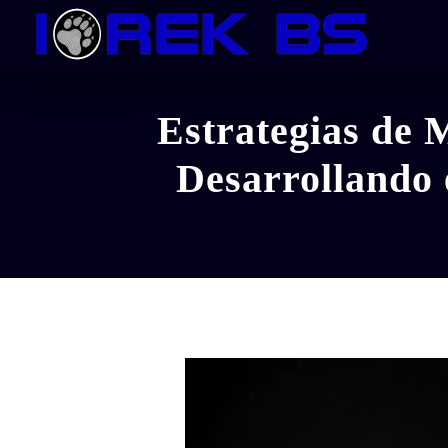
Skip
to
content
Estrategias de 
Desarrollando 