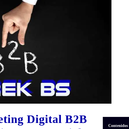
ting Digital B2B
Contenidos