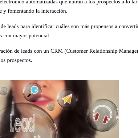
lectrónico automatizadas que nutran a los prospectos a lo lar
e y fomentando la interacción.
de leads para identificar cuáles son más propensos a converti
os con mayor potencial.
ración de leads con un CRM (Customer Relationship Manage
los prospectos.