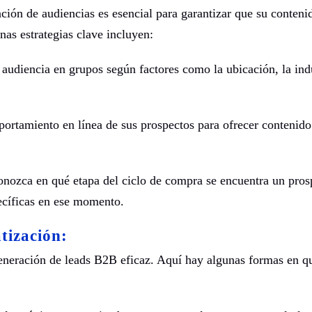
ión de audiencias es esencial para garantizar que su contenid
as estrategias clave incluyen:
audiencia en grupos según factores como la ubicación, la indu
ortamiento en línea de sus prospectos para ofrecer contenido
nozca en qué etapa del ciclo de compra se encuentra un pros
ecíficas en ese momento.
tización:
eneración de leads B2B eficaz. Aquí hay algunas formas en q