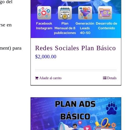
go del
rse en
Redes Sociales Plan Básico
ment) para
$
2,000.00
Añadir al carrito
Details