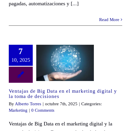
pagadas, automatizaciones y [...]
Read More
7
10, 2025
Ventajas de Big Data en el marketing digital y la toma de decisiones
Ventajas de Big Data en el marketing digital y
la toma de decisiones
By
Alberto Torres
|
octubre 7th, 2025
|
Categories:
Marketing
|
0 Comments
Ventajas de Big Data en el marketing digital y la