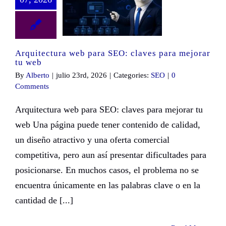
Arquitectura web para SEO: claves para mejorar tu web
Arquitectura web para SEO: claves para mejorar
tu web
By
Alberto
|
julio 23rd, 2026
|
Categories:
SEO
|
0
Comments
Arquitectura web para SEO: claves para mejorar tu
web Una página puede tener contenido de calidad,
un diseño atractivo y una oferta comercial
competitiva, pero aun así presentar dificultades para
posicionarse. En muchos casos, el problema no se
encuentra únicamente en las palabras clave o en la
cantidad de [...]