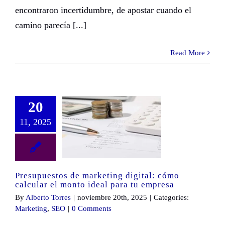
encontraron incertidumbre, de apostar cuando el
camino parecía [...]
Read More
20
11, 2025
Presupuestos de marketing digital: cómo calcular el monto ideal para tu empresa
Presupuestos de marketing digital: cómo
calcular el monto ideal para tu empresa
By
Alberto Torres
|
noviembre 20th, 2025
|
Categories:
Marketing
,
SEO
|
0 Comments